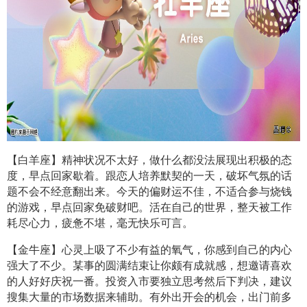
【白羊座】精神状况不太好，做什么都没法展现出积极的态
度，早点回家歇着。跟恋人培养默契的一天，破坏气氛的话
题不会不经意翻出来。今天的偏财运不佳，不适合参与烧钱
的游戏，早点回家免破财吧。活在自己的世界，整天被工作
耗尽心力，疲惫不堪，毫无快乐可言。
【金牛座】心灵上吸了不少有益的氧气，你感到自己的内心
强大了不少。某事的圆满结束让你颇有成就感，想邀请喜欢
的人好好庆祝一番。投资入市要独立思考然后下判决，建议
搜集大量的市场数据来辅助。有外出开会的机会，出门前多