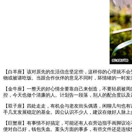
【白羊座】该对原先的生活信念坚定些，这样你的心理就不会
物或被请吃饭。当跟合作伙伴的意见不同时，坏情绪的一时发
【金牛座】一整天的好心情全要靠自己来创造，不要轻易被周
控，今天也做个清廉的人。计划告一段落，别人的配合度以及
【双子座】四处走走，有机会与老友街头偶遇，闲聊几句也有
手几支发展稳定的基金。因公认识不少人，建议在做好人脉上
【巨蟹座】有事情不好搞定，可能还有人在旁边指手画脚议论
便对自己好，钱包失血。案头方面的事多，有些文件还是连续