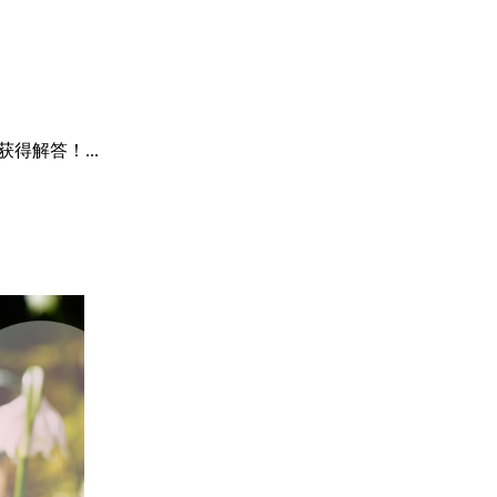
解答！...