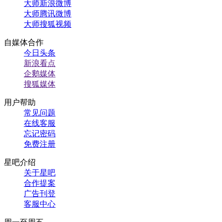
大师新浪微博
大师腾讯微博
大师搜狐视频
自媒体合作
今日头条
新浪看点
企鹅媒体
搜狐媒体
用户帮助
常见问题
在线客服
忘记密码
免费注册
星吧介绍
关于星吧
合作提案
广告刊登
客服中心