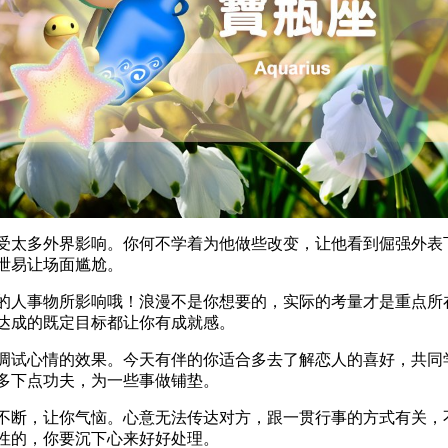
受太多外界影响。你何不学着为他做些改变，让他看到倔强外表
泄易让场面尴尬。
的人事物所影响哦！浪漫不是你想要的，实际的考量才是重点所
达成的既定目标都让你有成就感。
调试心情的效果。今天有伴的你适合多去了解恋人的喜好，共同
多下点功夫，为一些事做铺垫。
不断，让你气恼。心意无法传达对方，跟一贯行事的方式有关，
性的，你要沉下心来好好处理。