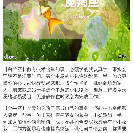
【白羊座】做有技术含量的事，必须学的就认真学，事实会
证明不是浪费时间。买个中意的小礼物送给另一半，他会更
懂你的心，赶快行动起来吧。找个恰当的时机到商场为家
人、朋友或是另一半选个中意的小礼物吧。创意工作者今天
思绪容易受阻，无法确保在时限之内完成工作。
【金牛座】今天的你除了完成自己的事务，还能抽出空闲帮
人搞定一些事。你正安排着与老友的聚会，不妨邀另一半一
起加入加强你俩亲密值。找朋友共同合资买乐透会有些小收
获，工作方面尽心也能提高财运。做任何事情之前，都需要