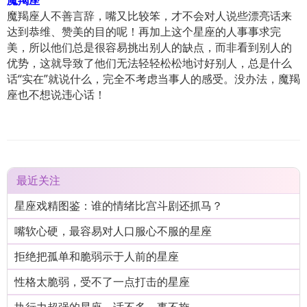
魔羯座
魔羯座人不善言辞，嘴又比较笨，才不会对人说些漂亮话来
达到恭维、赞美的目的呢！再加上这个星座的人事事求完
美，所以他们总是很容易挑出别人的缺点，而非看到别人的
优势，这就导致了他们无法轻轻松松地讨好别人，总是什么
话“实在”就说什么，完全不考虑当事人的感受。没办法，魔羯
座也不想说违心话！
最近关注
星座戏精图鉴：谁的情绪比宫斗剧还抓马？
嘴软心硬，最容易对人口服心不服的星座
拒绝把孤单和脆弱示于人前的星座
性格太脆弱，受不了一点打击的星座