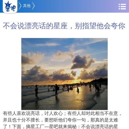
其他
不会说漂亮话的星座，别指望他会夸你
有些人喜欢说亮话，讨人欢心；有些人却对此相当不在意，
并且也十分不擅长，要想听他们夸你一句，那真的是太难
了！下面，摘星工厂—星吧就来揭秘：不会说漂亮话的星