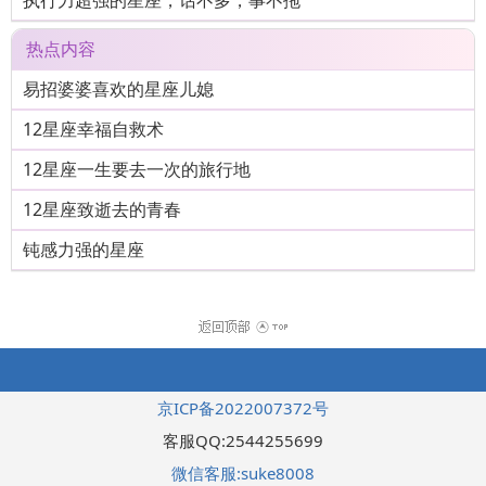
执行力超强的星座，话不多，事不拖
热点内容
易招婆婆喜欢的星座儿媳
12星座幸福自救术
12星座一生要去一次的旅行地
12星座致逝去的青春
钝感力强的星座
京ICP备2022007372号
客服QQ:2544255699
微信客服:suke8008