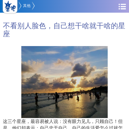
其他
不看别人脸色，自己想干啥就干啥的星
座
这三个星座，最容易被人说：没有眼力见儿，只顾自己！但
是，他们却表示：自己忠于自己，自己的生活爱怎么过就怎