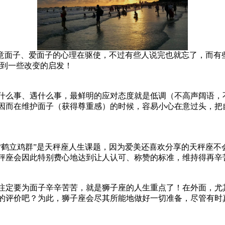
意面子、爱面子的心理在驱使，不过有些人说完也就忘了，而有
得到一些改变的启发！
什么事、遇什么事，最鲜明的应对态度就是低调（不高声阔语，
因而在维护面子（获得尊重感）的时候，容易小心在意过头，把
鹤立鸡群”是天秤座人生课题，因为爱美还喜欢分享的天秤座不
秤座会因此特别费心地达到让人认可、称赞的标准，维持得再辛
注定要为面子辛辛苦苦，就是狮子座的人生重点了！在外面，尤
的评价吧？为此，狮子座会尽其所能地做好一切准备，尽管有时