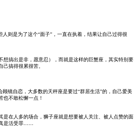
些人则是为了这个“面子”，一直在执着，结果让自己过得很
不想搞出是非，愿意忍），而就是这样的巨蟹座，其实特别要
自己搞得很累很苦。
会顾镜自恋，大多数的天秤座是要过“群居生活”的，自己爱美
苦也不敢松懈一点！
其是在人多的场合，狮子座就是想要被人关注、被人点赞的面
真是活受罪……