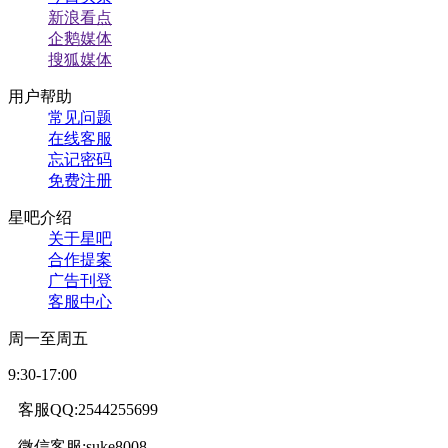
新浪看点
企鹅媒体
搜狐媒体
用户帮助
常见问题
在线客服
忘记密码
免费注册
星吧介绍
关于星吧
合作提案
广告刊登
客服中心
周一至周五
9:30-17:00
客服QQ:2544255699
微信客服:suke8008