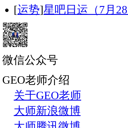
[
运势
]
星吧日运（7月2
微信公众号
GEO老师介绍
关于GEO老师
大师新浪微博
大师腾讯微博