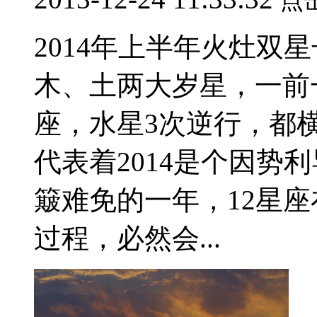
点
2014年上半年火灶双
木、土两大岁星，一前
座，水星3次逆行，都
代表着2014是个因势
簸难免的一年，12星
过程，必然会...