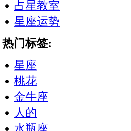
占星教室
星座运势
热门标签:
星座
桃花
金牛座
人的
水瓶座