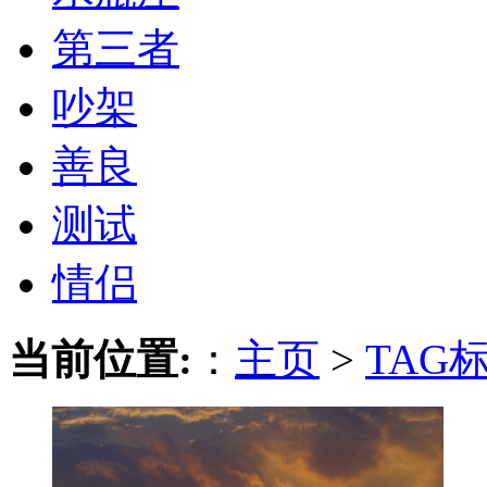
第三者
吵架
善良
测试
情侣
当前位置:
：
主页
>
TAG