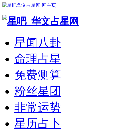
华文占星网∣回主页
星闻八卦
命理占星
免费测算
粉丝星团
非常运势
星历占卜