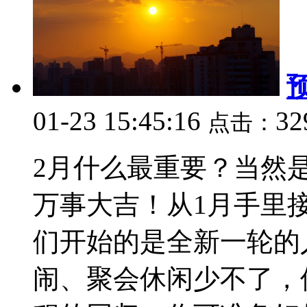
01-23 15:45:16
32
点击：
2月什么最重要？当然
万事大吉！从1月手里接
们开始的是全新一轮的
闹、聚会休闲少不了，