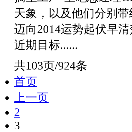
天象，以及他们分别带
迈向2014运势起伏早
近期目标......
共103页/924条
首页
上一页
2
3