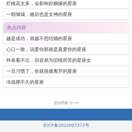
烂桃花太多，会影响好姻缘的星座
一朝倾城，婚后也是女神的星座
热点内容
越是成功，就越不想结婚的星座
心口一致，说爱你那就是真爱你的星座
外表看不出，但容易为旧情所苦的星座女
一旦习惯了，你就很难离开的星座
冷战撑不久的星座
京ICP备2022007372号