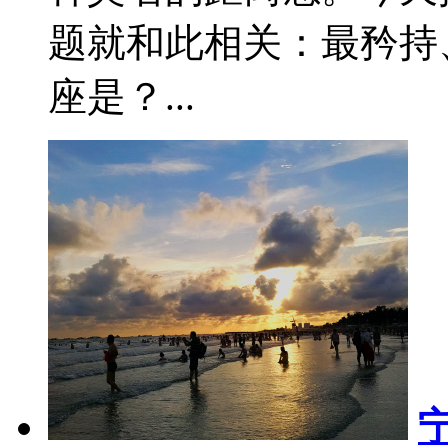
题就和此相关：最矜持
座是？...