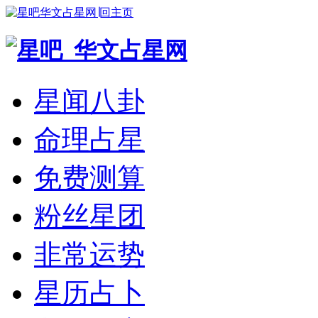
华文占星网∣回主页
星闻八卦
命理占星
免费测算
粉丝星团
非常运势
星历占卜