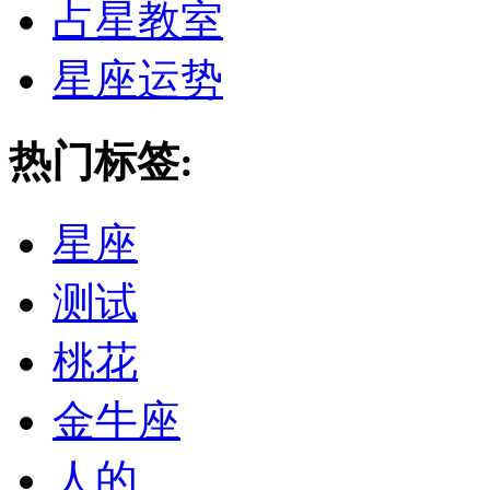
占星教室
星座运势
热门标签:
星座
测试
桃花
金牛座
人的