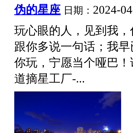
伪的星座
2024-04
日期：
玩心眼的人，见到我，
跟你多说一句话；我早
你玩，宁愿当个哑巴！
道摘星工厂-...