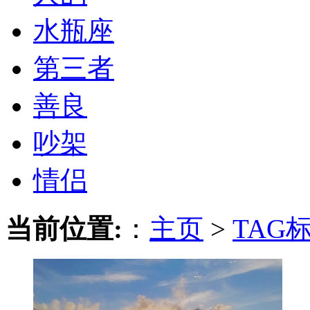
水瓶座
第三者
善良
吵架
情侣
当前位置:
：
主页
>
TAG