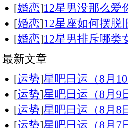
[
婚恋
]
12星男没那么爱
[
婚恋
]
12星座如何摆脱
[
婚恋
]
12星男排斥哪类
最新文章
[
运势
]
星吧日运（8月1
[
运势
]
星吧日运（8月
[
运势
]
星吧日运（8月
[
运势
]
星吧日运（8月