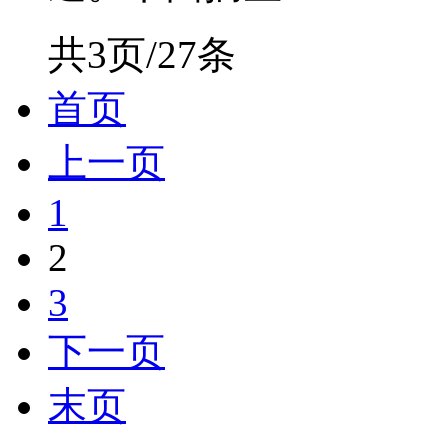
共3页/27条
首页
上一页
1
2
3
下一页
末页