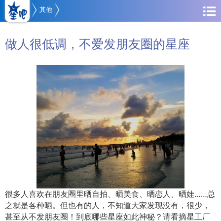
其他
做人很低调，不爱发朋友圈的星座
很多人喜欢在朋友圈里晒自拍、晒美食、晒恋人、晒娃……总
之就是各种晒。但也有的人，不知道大家发现没有，很少，
甚至从不发朋友圈！到底哪些星座如此神秘？请看摘星工厂