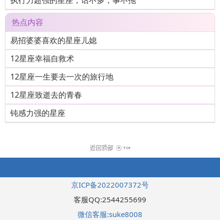
执行力超强的星座，话不多，事不拖
热点内容
易招婆婆喜欢的星座儿媳
12星座幸福自救术
12星座一生要去一次的旅行地
12星座致逝去的青春
钝感力强的星座
京ICP备2022007372号
客服QQ:2544255699
微信客服:suke8008