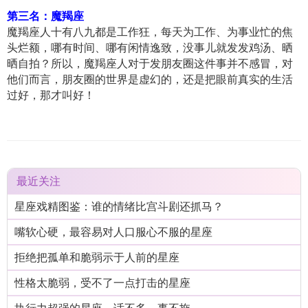
第三名：魔羯座
魔羯座人十有八九都是工作狂，每天为工作、为事业忙的焦
头烂额，哪有时间、哪有闲情逸致，没事儿就发发鸡汤、晒
晒自拍？所以，魔羯座人对于发朋友圈这件事并不感冒，对
他们而言，朋友圈的世界是虚幻的，还是把眼前真实的生活
过好，那才叫好！
最近关注
星座戏精图鉴：谁的情绪比宫斗剧还抓马？
嘴软心硬，最容易对人口服心不服的星座
拒绝把孤单和脆弱示于人前的星座
性格太脆弱，受不了一点打击的星座