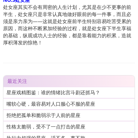
NO.3处女座
处女座其实不会有周密的人生计划，尤其是在少不更事的前
半生，处女座只是非常认真地做好眼前的每一件事，而且必
须是亲力亲为——这就是处女座前半生特别容易吃苦受累的
原因，而这种不断累加经验的过程，就是处女座下半生享福
的基础，纵观成功人士的经验，都是靠着能力的积累，造就
厚积薄发的惊艳！
最近关注
星座戏精图鉴：谁的情绪比宫斗剧还抓马？
嘴软心硬，最容易对人口服心不服的星座
拒绝把孤单和脆弱示于人前的星座
性格太脆弱，受不了一点打击的星座