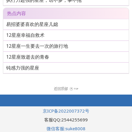
执行力超强的星座，话不多，事不拖
热点内容
易招婆婆喜欢的星座儿媳
12星座幸福自救术
12星座一生要去一次的旅行地
12星座致逝去的青春
钝感力强的星座
京ICP备2022007372号
客服QQ:2544255699
微信客服:suke8008