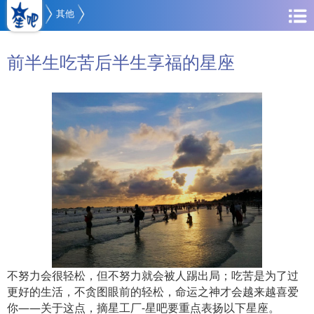
其他
前半生吃苦后半生享福的星座
不努力会很轻松，但不努力就会被人踢出局；吃苦是为了过
更好的生活，不贪图眼前的轻松，命运之神才会越来越喜爱
你——关于这点，摘星工厂-星吧要重点表扬以下星座。