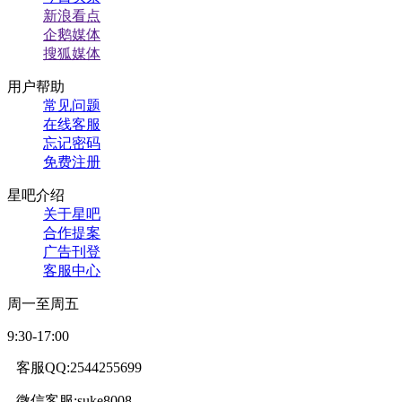
新浪看点
企鹅媒体
搜狐媒体
用户帮助
常见问题
在线客服
忘记密码
免费注册
星吧介绍
关于星吧
合作提案
广告刊登
客服中心
周一至周五
9:30-17:00
客服QQ:2544255699
微信客服:suke8008