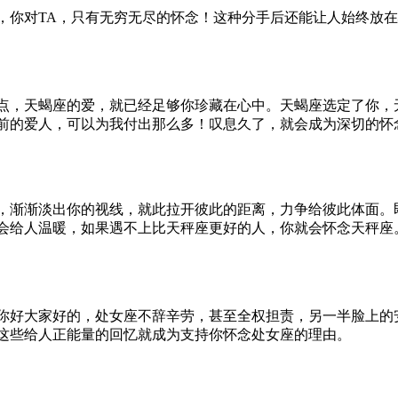
，你对TA，只有无穷无尽的怀念！这种分手后还能让人始终放
点，天蝎座的爱，就已经足够你珍藏在心中。天蝎座选定了你，
前的爱人，可以为我付出那么多！叹息久了，就会成为深切的怀
，渐渐淡出你的视线，就此拉开彼此的距离，力争给彼此体面。
会给人温暖，如果遇不上比天秤座更好的人，你就会怀念天秤座
你好大家好的，处女座不辞辛劳，甚至全权担责，另一半脸上的
这些给人正能量的回忆就成为支持你怀念处女座的理由。