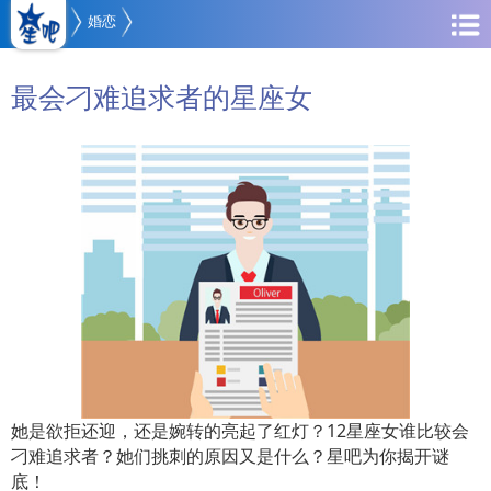
婚恋
最会刁难追求者的星座女
她是欲拒还迎，还是婉转的亮起了红灯？12星座女谁比较会
刁难追求者？她们挑刺的原因又是什么？星吧为你揭开谜
底！