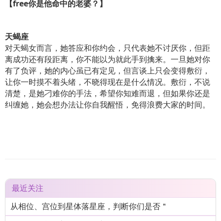
【
free
你是他命中的老婆？】
天蝎座
对天蝎女而言，她答应和你约会，只代表她不讨厌你，但距
离成功还有段距离，你不能以为就此手到擒来。一旦她对你
有了负评，她的内心虽已有定见，但言谈上只会变得敷衍，
让你一时摸不着头绪，不晓得现在是什么情况。敷衍，不说
清楚，是她刁难你的手法，希望你知难而退，但如果你还是
纠缠她，她会想办法让你自我醒悟，免得浪费大家的时间。
最近关注
从相位、宫位到星体落星座，判断你们是否＂