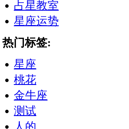
占星教室
星座运势
热门标签:
星座
桃花
金牛座
测试
人的