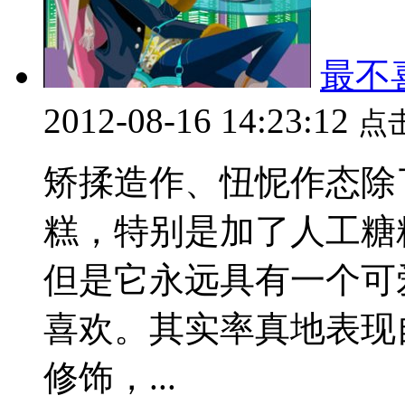
最不
2012-08-16 14:23:12
点
矫揉造作、忸怩作态除
糕，特别是加了人工糖
但是它永远具有一个可
喜欢。其实率真地表现
修饰，...