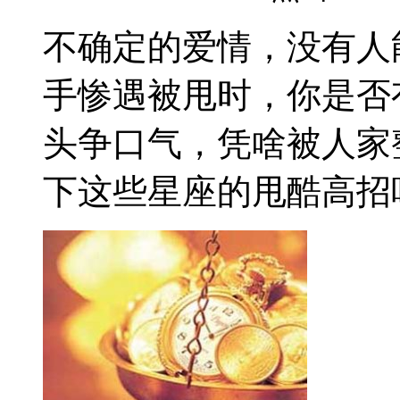
不确定的爱情，没有人
手惨遇被甩时，你是否
头争口气，凭啥被人家
下这些星座的甩酷高招吧。