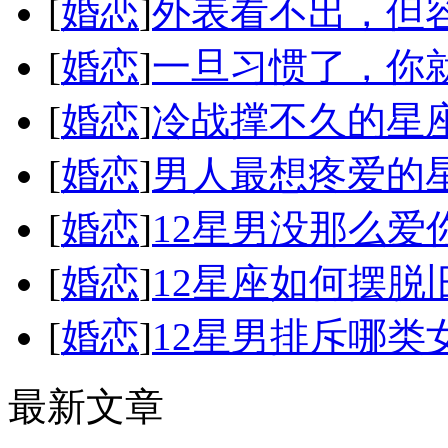
[
婚恋
]
外表看不出，但
[
婚恋
]
一旦习惯了，你
[
婚恋
]
冷战撑不久的星
[
婚恋
]
男人最想疼爱的
[
婚恋
]
12星男没那么爱
[
婚恋
]
12星座如何摆脱
[
婚恋
]
12星男排斥哪类
最新文章