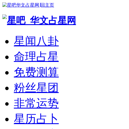
华文占星网∣回主页
星闻八卦
命理占星
免费测算
粉丝星团
非常运势
星历占卜