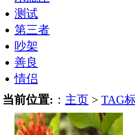
测试
第三者
吵架
善良
情侣
当前位置:
：
主页
>
TAG