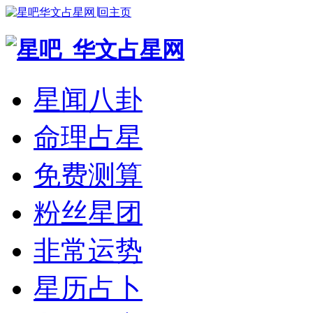
华文占星网∣回主页
星闻八卦
命理占星
免费测算
粉丝星团
非常运势
星历占卜