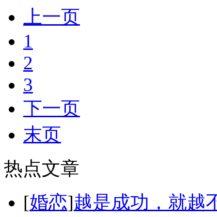
上一页
1
2
3
下一页
末页
热点文章
[
婚恋
]
越是成功，就越