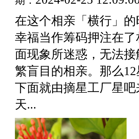
期：
在这个相亲「横行」的
幸福当作筹码押注在了
面现象所迷惑，无法接
繁盲目的相亲。那么1
下面就由摘星工厂星吧
天...