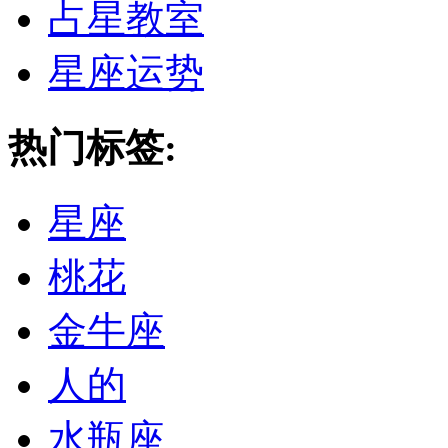
占星教室
星座运势
热门标签:
星座
桃花
金牛座
人的
水瓶座