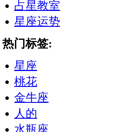
占星教室
星座运势
热门标签:
星座
桃花
金牛座
人的
水瓶座