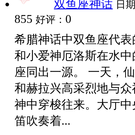
双鱼座神话
日
855
0
好评：
希腊神话中双鱼座代表
和小爱神厄洛斯在水中
座同出一源。 一天，
和赫拉兴高采烈地与众
神中穿梭往来。大厅中
笛吹奏着...