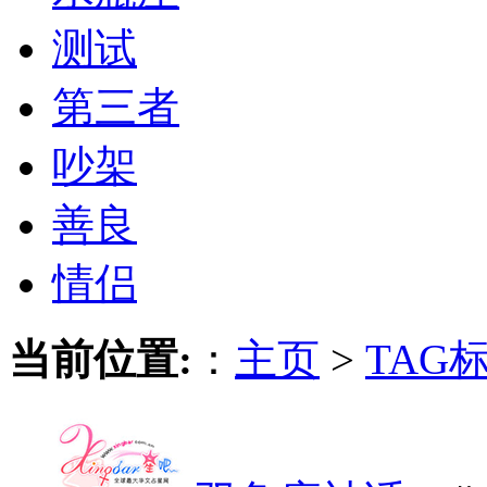
测试
第三者
吵架
善良
情侣
当前位置:
：
主页
>
TAG