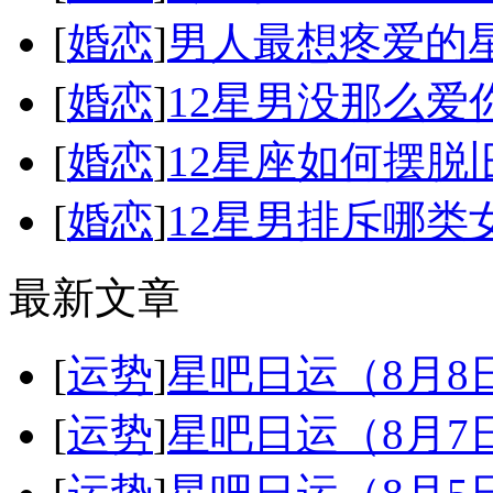
[
婚恋
]
男人最想疼爱的
[
婚恋
]
12星男没那么爱
[
婚恋
]
12星座如何摆脱
[
婚恋
]
12星男排斥哪类
最新文章
[
运势
]
星吧日运（8月
[
运势
]
星吧日运（8月