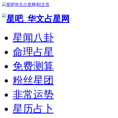
华文占星网∣回主页
星闻八卦
命理占星
免费测算
粉丝星团
非常运势
星历占卜