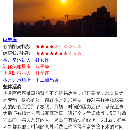
巨蟹座
心情阳光指数：
★★★★☆☆☆☆☆☆
健康状况指数：
★★★★★★★☆☆☆
本月幸运贵人：处女座
让你头痛星座：双子座
本月防范小人：牡羊座
本月开运场所：手工甜品店
整体运势：
本月巨蟹座做事的背景不会轻易改变，但只要变，就会是大
的变动，身心的舒适感在本月愈加重要，你对某样事物或某
人的耐心已经到了极限。月初，时间的压力还好，做完正事
之后还有精力去完成家庭琐事、进行个人学识修养，5日前适
宜出门，与关系好的人一起出门有愉快的经历，5日后，好事
坏事都多磨，时间的意外耗费让你不得不盘算接下来的时间