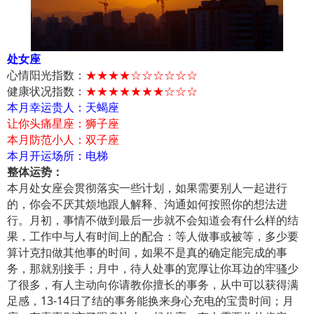
处女座
心情阳光指数：
★★★★☆☆☆☆☆☆
健康状况指数：
★★★★★★★☆☆☆
本月幸运贵人：天蝎座
让你头痛星座：狮子座
本月防范小人：双子座
本月开运场所：电梯
整体运势：
本月处女座会贯彻落实一些计划，如果需要别人一起进行
的，你会不厌其烦地跟人解释、沟通如何按照你的想法进
行。月初，事情不做到最后一步就不会知道会有什么样的结
果，工作中与人有时间上的配合：等人做事或被等，多少要
算计克扣做其他事的时间，如果不是真的确定能完成的事
务，那就别接手；月中，待人处事的宽厚让你耳边的牢骚少
了很多，有人主动向你请教你擅长的事务，从中可以获得满
足感，13-14日了结的事务能换来身心充电的宝贵时间；月