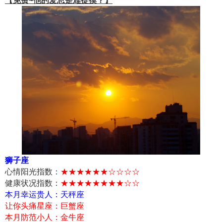
【免费~他的爱总是难捉摸？】
狮子座
心情阳光指数：
★★★★★★☆☆☆☆
健康状况指数：
★★★★★★★★☆☆
本月幸运贵人：天秤座
让你头痛星座：巨蟹座
本月防范小人：金牛座