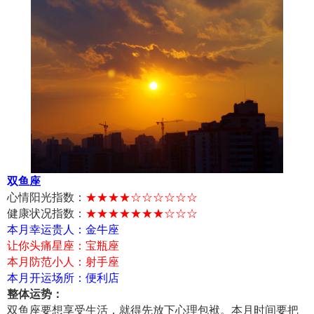
双鱼座
心情阳光指数：
★★★★☆☆☆☆☆☆
健康状况指数：
★★★★★★★☆☆☆
本月幸运贵人：金牛座
让你头痛星座：宝瓶座
本月防范小人：射手座
本月开运场所：便利店
整体运势：
双鱼座要想享受生活，就得先放下心理包袱。本月时间要把