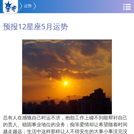
运势
预报12星座5月运势
总有人在感慨自己时运不济，抱怨工作上碰不到能帮衬自己
的贵人、稳固事业地位的业务；痴等爱情却让希望随着时间
越走越远；生活中这样那样让人不得安生的大事小事没完没