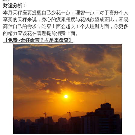
财运分析：
本月天秤座要提醒自己少花一点，理智一点！对于喜好个人
享受的天秤来说，身心的疲累程度与花钱欲望成正比，容易
高估自己的需求，吃穿上面会超支！个人理财方面，你更多
的精力应该花在管理提前消费上面。
【免费~命好命苦？占星来盘查】