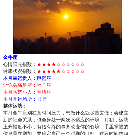
金牛座
心情阳光指数：
★★★★☆☆☆☆☆☆
健康状况指数：
★★★★★☆☆☆☆☆
本月幸运贵人：巨蟹座
让你头痛星座：牡羊座
本月防范小人：宝瓶座
本月开运场所：书吧
整体运势：
本月金牛座别在意时间压力，想做什么就尽量去做；会建立
新的社会关系，也会身处一两次不适应的环境。月初，运势
上升幅度不小，有始有终的事务改变你的心境，手里掌握的
信息量在增加，要确定自己一个时期的目标，这段时间求职