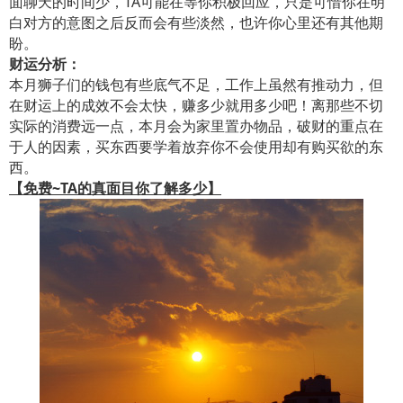
面聊天的时间少，TA可能在等你积极回应，只是可惜你在明
白对方的意图之后反而会有些淡然，也许你心里还有其他期
盼。
财运分析：
本月狮子们的钱包有些底气不足，工作上虽然有推动力，但
在财运上的成效不会太快，赚多少就用多少吧！离那些不切
实际的消费远一点，本月会为家里置办物品，破财的重点在
于人的因素，买东西要学着放弃你不会使用却有购买欲的东
西。
【免费~TA的真面目你了解多少】