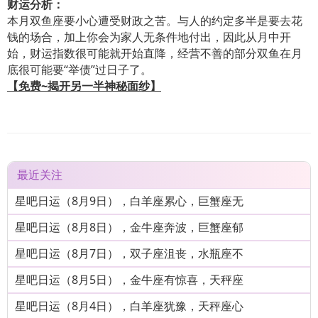
财运分析：
本月双鱼座要小心遭受财政之苦。与人的约定多半是要去花
钱的场合，加上你会为家人无条件地付出，因此从月中开
始，财运指数很可能就开始直降，经营不善的部分双鱼在月
底很可能要“举债”过日子了。
【免费~揭开另一半神秘面纱】
最近关注
星吧日运（8月9日），白羊座累心，巨蟹座无
星吧日运（8月8日），金牛座奔波，巨蟹座郁
星吧日运（8月7日），双子座沮丧，水瓶座不
星吧日运（8月5日），金牛座有惊喜，天秤座
星吧日运（8月4日），白羊座犹豫，天秤座心