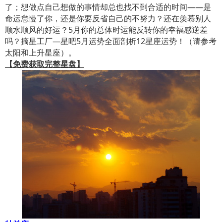
了；想做点自己想做的事情却总也找不到合适的时间——是
命运怠慢了你，还是你要反省自己的不努力？还在羡慕别人
顺水顺风的好运？5月你的总体时运能反转你的幸福感逆差
吗？摘星工厂—星吧5月运势全面剖析12星座运势！（请参考
太阳和上升星座）。
【免费获取完整星盘】