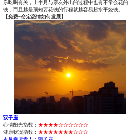
乐吃喝有关，上半月与亲友外出的过程中也有不常会花的
钱，而且越是预知要花钱的行程就越容易超水平烧钱。
【免费~命定恋情如何发展】
双子座
心情阳光指数：
★★★★☆☆☆☆☆☆
健康状况指数：
★★★★★★★☆☆☆
本月幸运贵人：狮子座