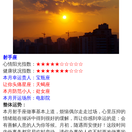
射手座
心情阳光指数：
★★★★★☆☆☆☆☆
健康状况指数：
★★★★★★★☆☆☆
本月幸运贵人：宝瓶座
让你头痛星座：天蝎座
本月防范小人：处女座
本月开运场所：电影院
整体运势：
本月射手座做事基本上道，烦恼偶尔走走过场，心里压抑的
情绪能在倾诉中得到很好的缓解，而让你感到幸运的是：会
有善解人意的人为你等候。月初，随遇而安便好！这段时间
内外事务都容易临时变动，请你办事的人也不时更改做事的