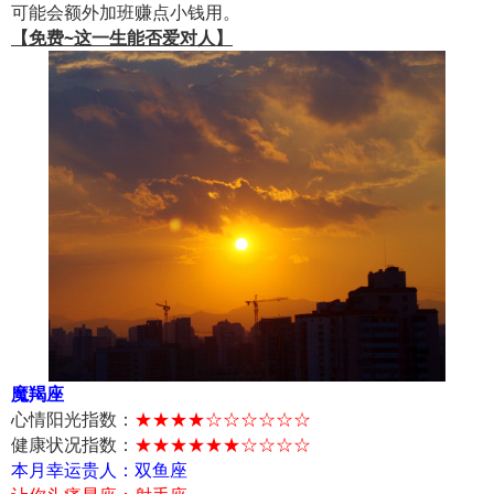
可能会额外加班赚点小钱用。
【免费~这一生能否爱对人】
魔羯座
心情阳光指数：
★★★★☆☆☆☆☆☆
健康状况指数：
★★★★★★☆☆☆☆
本月幸运贵人：双鱼座