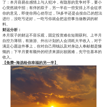
了：本月容易在感情上与人犯冲，有隐形的竞争对手，要小
心突然就中招；有伴的双子，另一半在一些安排上不会征求
你的意见，即使你用心劝导过，TA多半还是会按自己的想法
进行，没吃亏还好，一吃亏你就会把这些事当做教训的材
料。
财运分析：
本月双子的财运不容乐观，固定投资难在短期获利。上半月
自控力薄弱，有旅游、外出计划的人会消耗大半收入，对于
满足心愿这件事上，你对自己用钱以及对身边人奉献都是慷
慨的；下半月要有额外的经济来源比较困难，先守住基本的
收入。
【免费~海选给你幸福的另一半】