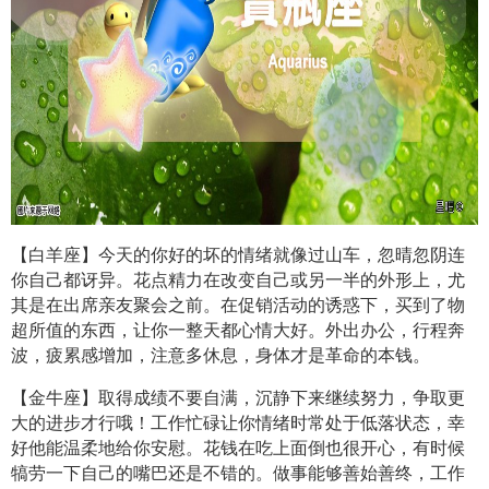
【白羊座】今天的你好的坏的情绪就像过山车，忽晴忽阴连
你自己都讶异。花点精力在改变自己或另一半的外形上，尤
其是在出席亲友聚会之前。在促销活动的诱惑下，买到了物
超所值的东西，让你一整天都心情大好。外出办公，行程奔
波，疲累感增加，注意多休息，身体才是革命的本钱。
【金牛座】取得成绩不要自满，沉静下来继续努力，争取更
大的进步才行哦！工作忙碌让你情绪时常处于低落状态，幸
好他能温柔地给你安慰。花钱在吃上面倒也很开心，有时候
犒劳一下自己的嘴巴还是不错的。做事能够善始善终，工作