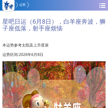
运势
星吧日运（6月8日），白羊座奔波，狮
子座低落，射手座烦恼
本运势参考太阳及上升星座
运势区间:2026年6月8日