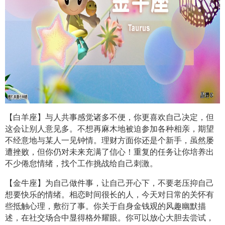
【白羊座】与人共事感觉诸多不便，你更喜欢自己决定，但
这会让别人意见多。不想再麻木地被迫参加各种相亲，期望
不经意地与某人一见钟情。理财方面你还是个新手，虽然屡
遭挫败，但你仍对未来充满了信心！重复的任务让你培养出
不少倦怠情绪，找个工作挑战给自己刺激。
【金牛座】为自己做件事，让自己开心下，不要老压抑自己
想要快乐的情绪。相恋时间很长的人，今天对日常的关怀有
些抵触心理，敷衍了事。你关于自身金钱观的风趣幽默描
述，在社交场合中显得格外耀眼。你可以放心大胆去尝试，