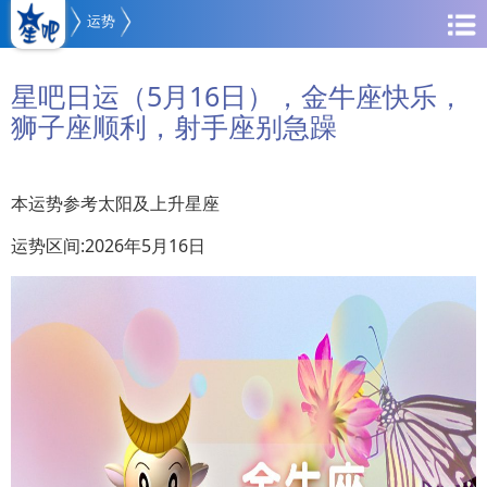
运势
星吧日运（5月16日），金牛座快乐，
狮子座顺利，射手座别急躁
本运势参考太阳及上升星座
运势区间:2026年5月16日