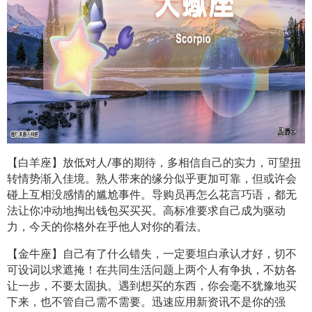
【白羊座】放低对人/事的期待，多相信自己的实力，可望扭
转情势渐入佳境。熟人带来的缘分似乎更加可靠，但或许会
碰上互相没感情的尴尬事件。导购员再怎么花言巧语，都无
法让你冲动地掏出钱包买买买。高标准要求自己成为驱动
力，今天的你格外在乎他人对你的看法。
【金牛座】自己有了什么错失，一定要坦白承认才好，切不
可设词以求遮掩！在共同生活问题上两个人有争执，不妨各
让一步，不要太固执。遇到想买的东西，你会毫不犹豫地买
下来，也不管自己需不需要。迅速应用新资讯不是你的强