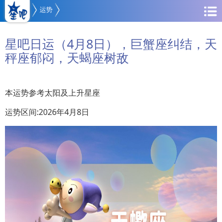
运势
星吧日运（4月8日），巨蟹座纠结，天
秤座郁闷，天蝎座树敌
本运势参考太阳及上升星座
运势区间:2026年4月8日