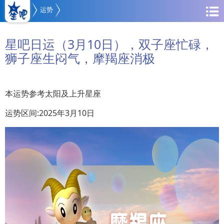
运势
星吧日运（3月10日），双子座忙碌，
狮子座生闷气，摩羯座消极
本运势参考太阳及上升星座
运势区间:2025年3月10日