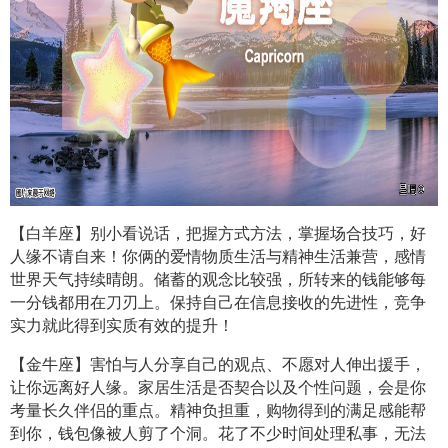
【白羊座】别小看说话，把握方式方法，掌握场合技巧，好
人缘不请自来！你俩的爱情物质生活与精神生活兼营，感情
世界天气持续晴朗。储蓄的观念比较强，所
转
来的钱能够每
一分钱都用在刀刃上。保持自己在信息接收的先进性，竞争
实力就此得到实质有效的提升！
【金牛座】害怕与人分享自己的观点、不愿对人伸出援手，
让你远离好人缘。家居生活是否契合以及个性问题，会是你
考量长久伴侣的重点。精神负担重，购物得到的满足感能帮
到你，钱包像被人剪了个洞。花了不少时间处理私事，无法