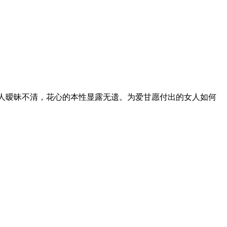
人暧昧不清，花心的本性显露无遗。为爱甘愿付出的女人如何