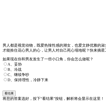
男人都是视觉动物，既爱热辣性感的潮女，也爱文静优雅的淑
才能拴住花心男人的心，让男人对自己死心塌地呢？快来摘星
如果现在你和男友发生了一些小口角，你会怎么做呢？
A、妥协
B、冷战
C、继续争吵
D、保持理性，冷静下来
将您的答案选好，按下“看结果”按钮，解析将会显示在这里！