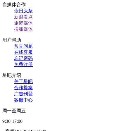
自媒体合作
今日头条
新浪看点
企鹅媒体
搜狐媒体
用户帮助
常见问题
在线客服
忘记密码
免费注册
星吧介绍
关于星吧
合作提案
广告刊登
客服中心
周一至周五
9:30-17:00