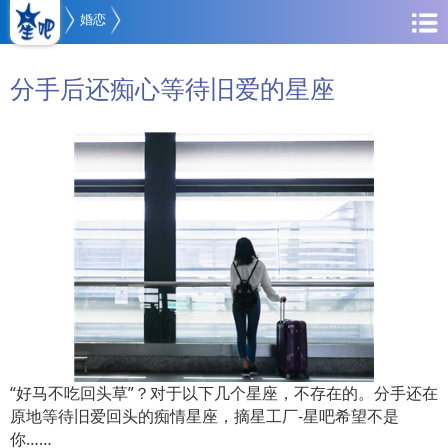
婚恋
分手后还痴心等待旧爱的星座
“好马不吃回头草”？对于以下几个星座，不存在的。分手还在
原地等待旧爱回头的痴情星座，摘星工厂-星吧希望不是
你……