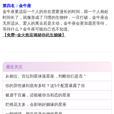
第四名：金牛座
金牛座要适应一个人的存在需要漫长的时间，跟一个人相处
时间长了，就像形成了习惯的生物钟，一旦打破，金牛座会
无所适从。爱人的离去若是主动，金牛座会更加愿意等待，
等待什么？金牛座可能自己也不知道。
【免费~金火效应揭秘你此生姻缘】
最近关注
从相位、宫位到星体落星座，判断你们是否＂
你的异性缘到底有多旺？这5个配置暴露了你
被虐千百遍，还能被你当初恋的星座
烂桃花太多，会影响好姻缘的星座
一朝倾城，婚后也是女神的星座