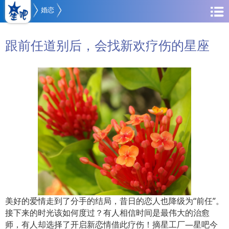
婚恋
跟前任道别后，会找新欢疗伤的星座
美好的爱情走到了分手的结局，昔日的恋人也降级为“前任”。
接下来的时光该如何度过？有人相信时间是最伟大的治愈
师，有人却选择了开启新恋情借此疗伤！摘星工厂—星吧今