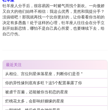
牡羊座
牡羊座人分手后，很容易因一时赌气而找个新欢。一向傲娇
又自大的他们始终不相信：我这么优秀，竟然和我提分手？
没搞错吧！那我就再找一个比你更好的，让你看看你当初的
决定有多愚蠢！处于这样的心理，牡羊座人往往会在分手立
刻开始新恋情，哪怕不是自己真心所爱，也要继续下去，给
自己疗伤。
最近关注
从相位、宫位到星体落星座，判断你们是否＂
你的异性缘到底有多旺？这5个配置暴露了你
被虐千百遍，还能被你当初恋的星座
烂桃花太多，会影响好姻缘的星座