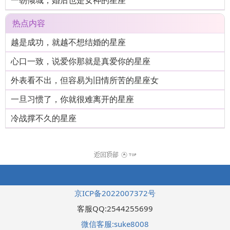
一朝倾城，婚后也是女神的星座
热点内容
越是成功，就越不想结婚的星座
心口一致，说爱你那就是真爱你的星座
外表看不出，但容易为旧情所苦的星座女
一旦习惯了，你就很难离开的星座
冷战撑不久的星座
京ICP备2022007372号
客服QQ:2544255699
微信客服:suke8008