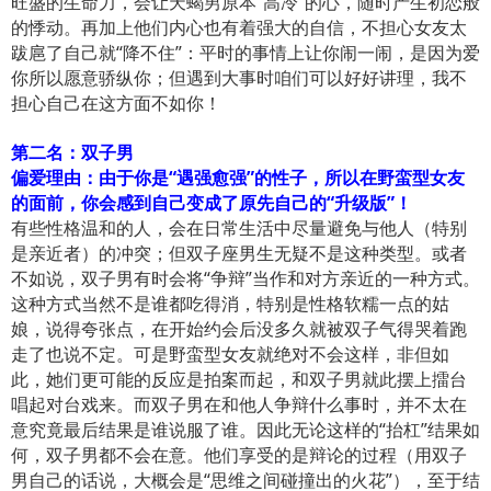
旺盛的生命力，会让天蝎男原本“高冷”的心，随时产生初恋般
的悸动。再加上他们内心也有着强大的自信，不担心女友太
跋扈了自己就“降不住”：平时的事情上让你闹一闹，是因为爱
你所以愿意骄纵你；但遇到大事时咱们可以好好讲理，我不
担心自己在这方面不如你！
第二名：双子男
偏爱理由：由于你是“遇强愈强”的性子，所以在野蛮型女友
的面前，你会感到自己变成了原先自己的“升级版”！
有些性格温和的人，会在日常生活中尽量避免与他人（特别
是亲近者）的冲突；但双子座男生无疑不是这种类型。或者
不如说，双子男有时会将“争辩”当作和对方亲近的一种方式。
这种方式当然不是谁都吃得消，特别是性格软糯一点的姑
娘，说得夸张点，在开始约会后没多久就被双子气得哭着跑
走了也说不定。可是野蛮型女友就绝对不会这样，非但如
此，她们更可能的反应是拍案而起，和双子男就此摆上擂台
唱起对台戏来。而双子男在和他人争辩什么事时，并不太在
意究竟最后结果是谁说服了谁。因此无论这样的“抬杠”结果如
何，双子男都不会在意。他们享受的是辩论的过程（用双子
男自己的话说，大概会是“思维之间碰撞出的火花”），至于结