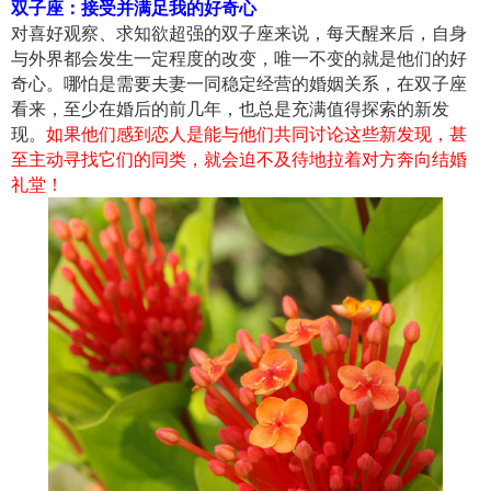
双子座：接受并满足我的好奇心
对喜好观察、求知欲超强的双子座来说，每天醒来后，自身
与外界都会发生一定程度的改变，唯一不变的就是他们的好
奇心。哪怕是需要夫妻一同稳定经营的婚姻关系，在双子座
看来，至少在婚后的前几年，也总是充满值得探索的新发
现。
如果他们感到恋人是能与他们共同讨论这些新发现，甚
至主动寻找它们的同类，就会迫不及待地拉着对方奔向结婚
礼堂！