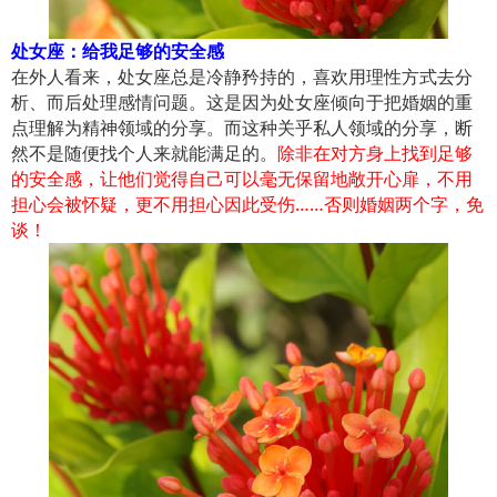
处女座：给我足够的安全感
在外人看来，处女座总是冷静矜持的，喜欢用理性方式去分
析、而后处理感情问题。这是因为处女座倾向于把婚姻的重
点理解为精神领域的分享。而这种关乎私人领域的分享，断
然不是随便找个人来就能满足的。
除非在对方身上找到足够
的安全感，让他们觉得自己可以毫无保留地敞开心扉，不用
担心会被怀疑，更不用担心因此受伤……否则婚姻两个字，免
谈！