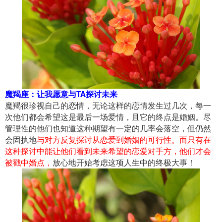
魔羯座：让我愿意与TA探讨未来
魔羯很珍视自己的恋情，无论这样的恋情发生过几次，每一
次他们都会希望这是最后一场爱情，且它的终点是婚姻。尽
管理性的他们也知道这种期望有一定的几率会落空，但仍然
会固执地
与对方反复探讨从恋爱到婚姻的可行性。而只有在
这种探讨中能让他们看到未来希望的恋爱对手方，他们才会
被戳中婚点，
放心地开始考虑这项人生中的终极大事！