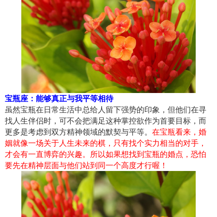
宝瓶座：能够真正与我平等相待
虽然宝瓶在日常生活中总给人留下强势的印象，但他们在寻
找人生伴侣时，可不会把满足这种掌控欲作为首要目标，而
更多是考虑到双方精神领域的默契与平等。
在宝瓶看来，婚
姻就像一场关于人生未来的棋，只有找个实力相当的对手，
才会有一直博弈的兴趣。所以如果想找到宝瓶的婚点，恐怕
要先在精神层面与他们站到同一个高度才行喔！