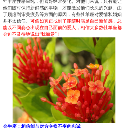
牡羊座性格单纯，但喜好经常变化。对他们来说，只有能让
他们随时保持新鲜感的事物，才能激发他们长久的兴趣。由
于顾虑到审美疲劳等方面的原因，有些牡羊座对爱情和婚姻
并不太信任。
可假如真正找到了能随时满足自己新鲜感，总
能以不同姿态出现在自己面前的爱人，相信大多数牡羊座都
会迫不及待地说出“我愿意”！
金牛座：相信能与对方交换不变的忠诚