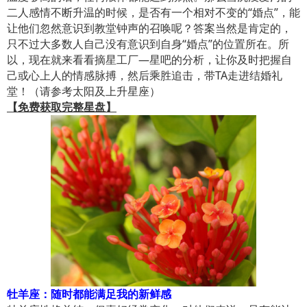
二人感情不断升温的时候，是否有一个相对不变的“婚点”，能
让他们忽然意识到教堂钟声的召唤呢？答案当然是肯定的，
只不过大多数人自己没有意识到自身“婚点”的位置所在。所
以，现在就来看看摘星工厂—星吧的分析，让你及时把握自
己或心上人的情感脉搏，然后乘胜追击，带TA走进结婚礼
堂！（请参考太阳及上升星座）
【免费获取完整星盘】
牡羊座：随时都能满足我的新鲜感