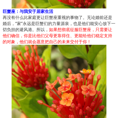
巨蟹座：与我安于居家生活
再没有什么比家庭更让巨蟹座重视的事物了。无论婚前还是
婚后，“家”永远是巨蟹们的力量源泉，也是他们能安心放下一
切负担的避风港。所以，
如果想彻底征服巨蟹座，只需要让
他们确信，你是比他们父母更靠得住、更能给他们稳定支持
的对象，他们就会愿意把自己的未来交付于你！