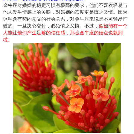
金牛座对婚姻的稳定习惯有极高的要求，他们不喜欢轻易与
他人发生情感上的关联，对婚姻的态度更是慎之又慎。因为
这种含有契约意义的社会关系，对金牛座来说是不可轻易打
破的。一旦决心交付，必须慎之又慎。不过，
假如能有一个
人能让他们产生足够的信任感，那么金牛座的婚点也就到
啦。