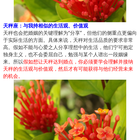
天秤座：与我持相似的生活观、价值观
天秤也会把婚姻的关键理解为“分享”，但他们的侧重点更偏向
于实际生活的方面。具体来说，天秤对生活品质的要求非常
高。假如不能与心爱之人分享理想中的生活，他们宁可抱定
独身主义，也不会委屈自己，勉强与某个人谱出一段姻缘
来。所以
假如想让天秤达到婚点，你必须要学会理解并接纳
天秤的生活观与价值观，然后才有可能获得与他们经营未来
的机会。