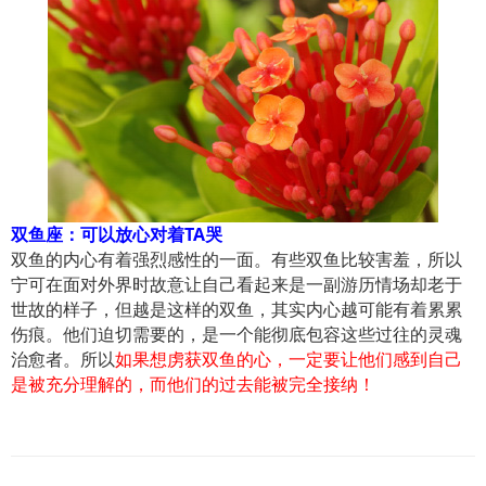
双鱼座：可以放心对着TA哭
双鱼的内心有着强烈感性的一面。有些双鱼比较害羞，所以
宁可在面对外界时故意让自己看起来是一副游历情场却老于
世故的样子，但越是这样的双鱼，其实内心越可能有着累累
伤痕。他们迫切需要的，是一个能彻底包容这些过往的灵魂
治愈者。所以
如果想虏获双鱼的心，一定要让他们感到自己
是被充分理解的，而他们的过去能被完全接纳！