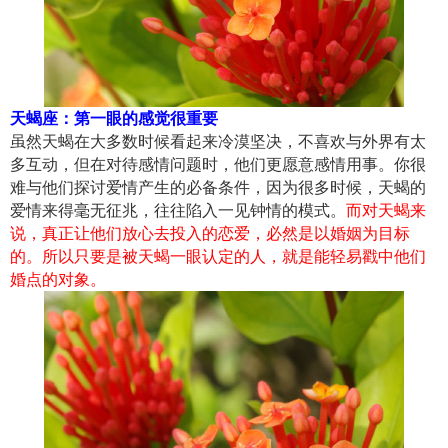
天蝎座：第一眼的感觉很重要
虽然天蝎在大多数时候看起来冷漠坚决，不喜欢与外界有太
多互动，但在对待感情问题时，他们更愿意感情用事。你很
难与他们探讨爱情产生的必备条件，因为很多时候，天蝎的
爱情来得毫无征兆，往往陷入一见钟情的模式。
而对天蝎来
说，真正让他们放心去投入的恋爱，必然是以婚姻为目标
的。所以只要是被天蝎一眼认定的人，就是能轻易戳中他们
婚点的对象。