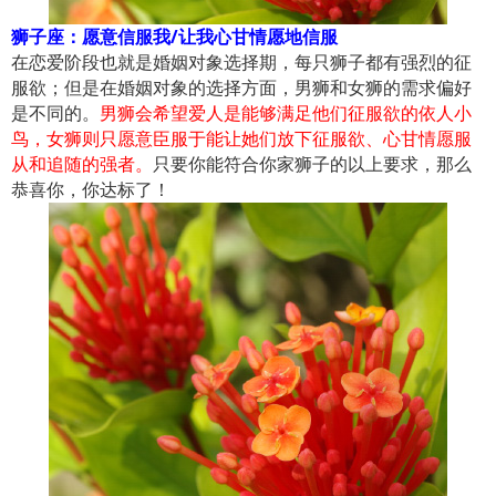
狮子座：愿意信服我/让我心甘情愿地信服
在恋爱阶段也就是婚姻对象选择期，每只狮子都有强烈的征
服欲；但是在婚姻对象的选择方面，男狮和女狮的需求偏好
是不同的。
男狮会希望爱人是能够满足他们征服欲的依人小
鸟，女狮则只愿意臣服于能让她们放下征服欲、心甘情愿服
从和追随的强者。
只要你能符合你家狮子的以上要求，那么
恭喜你，你达标了！