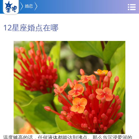
婚恋
12星座婚点在哪
温度够高的话，任何液体都能达到沸点。那么当沉浸爱河的